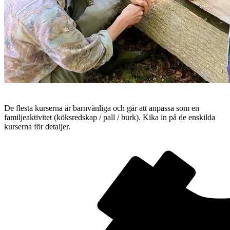
De flesta kurserna är barnvänliga och går att anpassa som en
familjeaktivitet (köksredskap / pall / burk). Kika in på de enskilda
kurserna för detaljer.