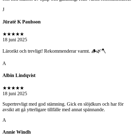
J
Jūratė K Paulsson
★★★★★
18 juni 2025
Lärorikt och trevligt! Rekommenderar varmt. 🪵🌿🪓
A
Albin Lindqvist
★★★★★
18 juni 2025
Supertrevligt med god stämning. Gick en slöjdkurs och har för
avsikt att gå ytterligare tillfälle med annat spännande.
A
Annie Windh