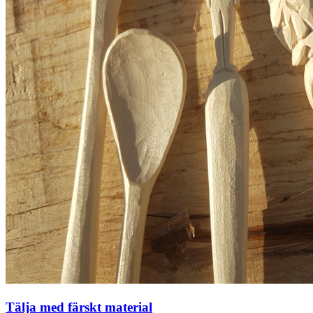
Tälja med färskt material