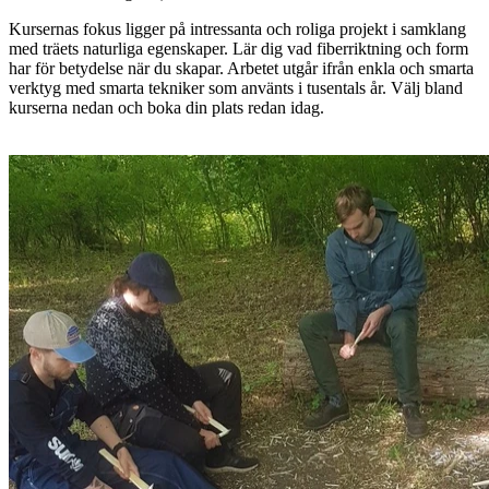
Kursernas fokus ligger på intressanta och roliga projekt i samklang
med träets naturliga egenskaper. Lär dig vad fiberriktning och form
har för betydelse när du skapar. Arbetet utgår ifrån enkla och smarta
verktyg med smarta tekniker som använts i tusentals år. Välj bland
kurserna nedan och boka din plats redan idag.