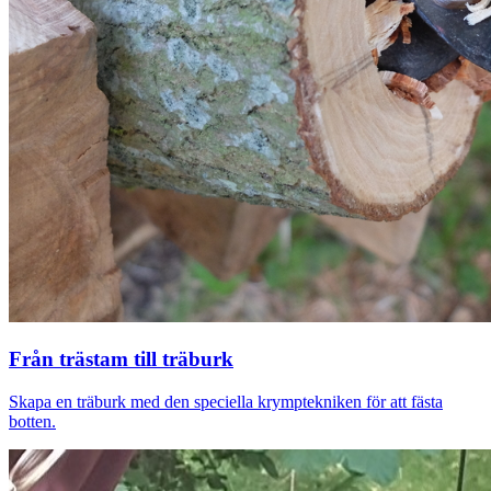
Från trästam till träburk
Skapa en träburk med den speciella krymptekniken för att fästa
botten.