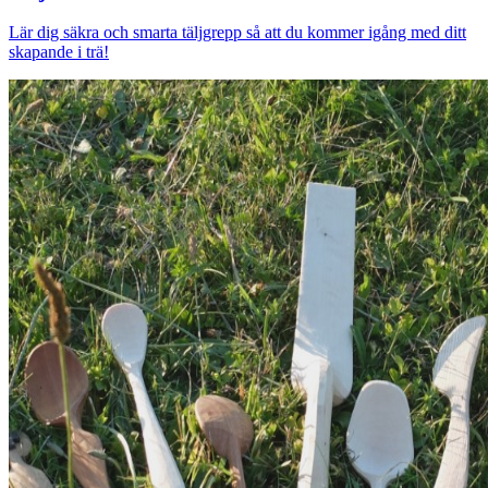
Lär dig säkra och smarta täljgrepp så att du kommer igång med ditt
skapande i trä!