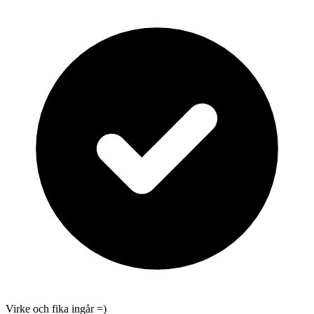
Virke och fika ingår =)