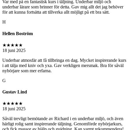
Var med på en fantastisk kurs i täljning. Underbar miljö och
underbar lärare som brinner för detta. Gav mig allt det jag behöver
för att kunna fortsätta att tillverka allt möjligt på ett bra sätt.
H
Hellen Boström
★★★★★
18 juni 2025
Underbar atmosfär att få tillbringa en dag. Mycket inspirerande kurs
i att tälja med kniv och yxa. Gav verkligen mersmak. Bra för såväl
nybörjare som mer erfarna.
G
Gustav Lind
★★★★★
18 juni 2025
Såväl trevligt bemötande av Richard i en underbar miljö, och även
härligt rolig samt inspirerande täljning. Genomförde nybörjarkurs,
och fick massor av hjälp och guidning. Kan varmt rekommendera!