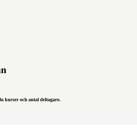
an
du kurser och antal deltagare.