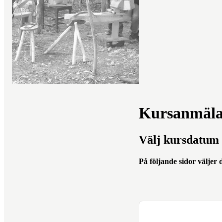
Kursanmäl
Välj kursdatum
På följande sidor väljer 